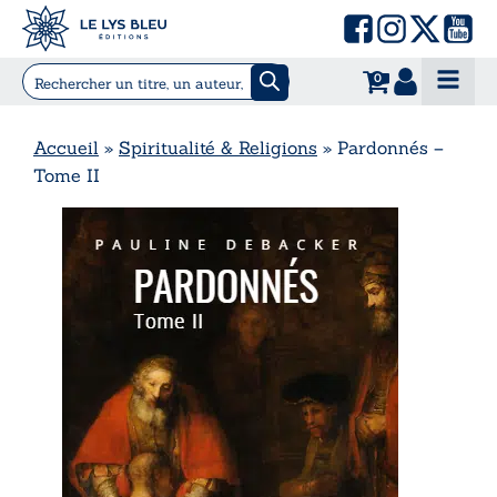
0
Accueil
»
Spiritualité & Religions
»
Pardonnés –
Tome II