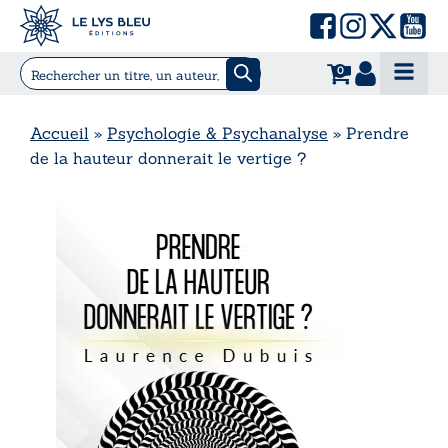
0
Accueil
»
Psychologie & Psychanalyse
»
Prendre
de la hauteur donnerait le vertige ?