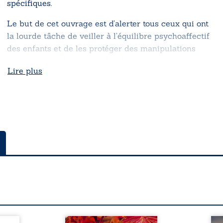
spécifiques.
Le but de cet ouvrage est d’alerter tous ceux qui ont
la lourde tâche de veiller à l’équilibre psychoaffectif
des enfants et de les protéger des manipulations
destructrices de ce type de géniteur.
Lire plus