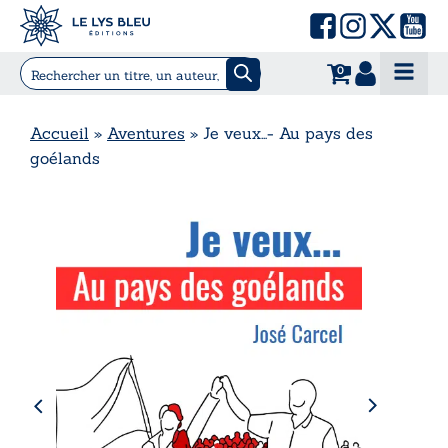
0
Accueil
»
Aventures
»
Je veux…- Au pays des
goélands