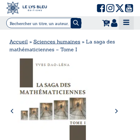
0
Accueil
»
Sciences humaines
»
La saga des
mathématiciennes – Tome I