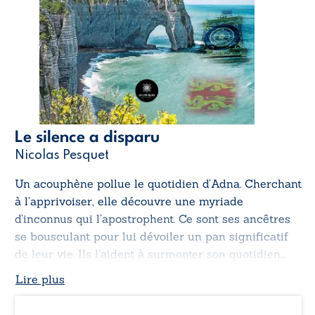
Le silence a disparu
Nicolas Pesquet
Un acouphène pollue le quotidien d’Adna. Cherchant
à l’apprivoiser, elle découvre une myriade
d’inconnus qui l’apostrophent. Ce sont ses ancêtres
se bousculant pour lui dévoiler un pan significatif
de leur vie. Ils l’aident à surmonter son quotidien…
Lire plus