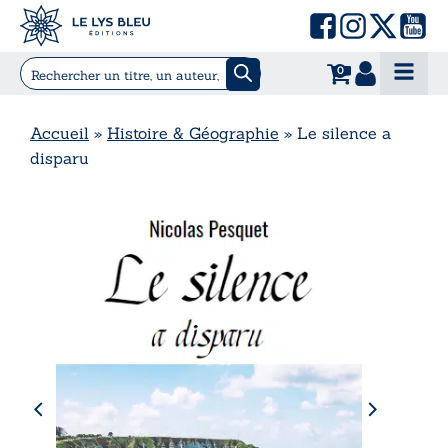
0
Accueil
»
Histoire & Géographie
»
Le silence a
disparu