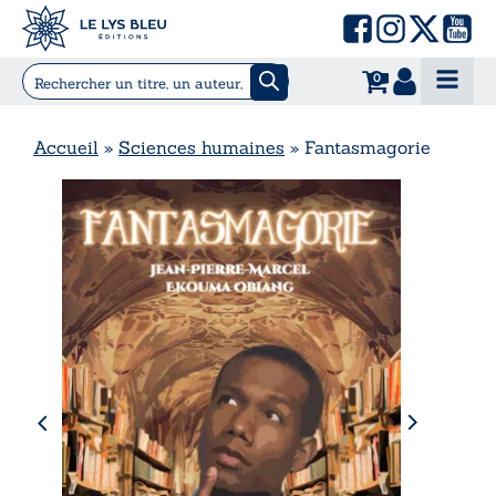
0
Accueil
»
Sciences humaines
»
Fantasmagorie