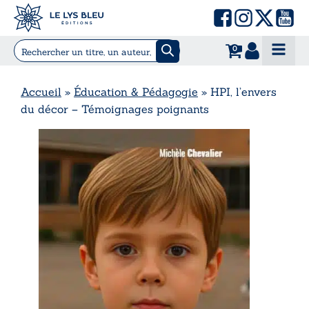
0
Accueil
»
Éducation & Pédagogie
»
HPI, l’envers
du décor – Témoignages poignants