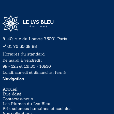
*
40, rue du Louvre 75001 Paris
01 76 50 38 88
Horaires du standard
De mardi à vendredi :
9h - 12h et 13h30 - 16h30
Lundi, samedi et dimanche : fermé
Navigation
Accueil
Être édité
Contactez-nous
Les Plumes du Lys Bleu
Prix sciences humaines et sociales
Nos collections