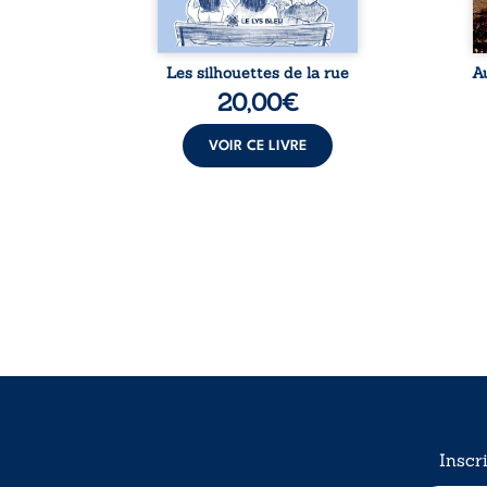
...
notre ...
Les silhouettes de la rue
A
20,00
€
VOIR CE LIVRE
Inscr