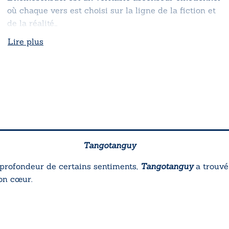
où chaque vers est choisi sur la ligne de la fiction et
de la réalité…
Lire plus
Tangotanguy
 profondeur de certains sentiments,
Tangotanguy
a trouvé
on cœur.