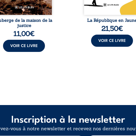
matériel et moral. À ...
uberge de la maison de la
La République en Jaun
justice
21,50
€
11,00
€
VOIR CE LIVRE
VOIR CE LIVRE
Inscription à la newsletter
ivez-vous à notre newsletter et recevez nos dernières nouv