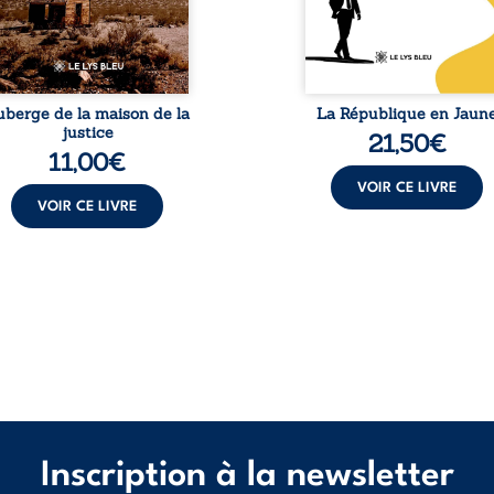
itraire en 2009, plongeant
mission salvatri
 vie dans un chaos
Cependant, sous couvert de
matériel et moral. À ...
uberge de la maison de la
La République en Jaun
justice
21,50
€
11,00
€
VOIR CE LIVRE
VOIR CE LIVRE
Inscription à la newsletter