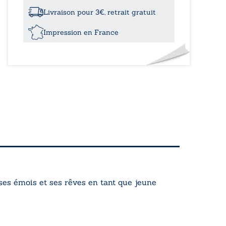
bleue
Livraison pour 3€, retrait gratuit
Impression en France
ses émois et ses rêves en tant que jeune