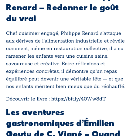
Renard – Redonner le goût
du vrai
Chef cuisinier engagé, Philippe Renard s’attaque
aux dérives de l’alimentation industrielle et révèle
comment, même en restauration collective, il a su
ramener les enfants vers une cuisine saine,
savoureuse et créative. Entre réflexions et
expériences concrètes, il démontre qu’un repas
équilibré peut devenir une véritable fête — et que
nos enfants méritent bien mieux que du réchauffé.
Découvrir le livre :
https://bit.ly/40Ww8dT
Les aventures
gastronomiques d’Émilien
Goutu
de C. Vigné – Quand