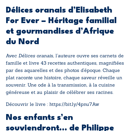
Délices oranais
d’Elisabeth
For Ever – Héritage familial
et gourmandises d’Afrique
du Nord
Avec
Délices oranai
s
, l’auteure ouvre ses carnets de
famille et livre 43 recettes authentiques, magnifiées
par des aquarelles et des photos d’époque. Chaque
plat raconte une histoire, chaque saveur réveille un
souvenir. Une ode à la transmission, à la cuisine
généreuse et au plaisir de célébrer ses racines.
Découvrir le livre :
https://bit.ly/4pnu7Aw
Nos enfants s’en
souviendront…
de Philippe