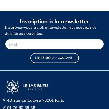
Inscription à la newsletter
Inscrivez-vous à notre newsletter et recevez nos
dernières nouvelles.
E
E
-
-
m
m
a
a
TENEZ-MOI AU COURANT !
i
i
l
l
*
40, rue du Louvre 75001 Paris
01 76 50 38 88