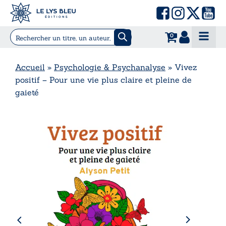
0
Accueil
»
Psychologie & Psychanalyse
»
Vivez
positif – Pour une vie plus claire et pleine de
gaieté