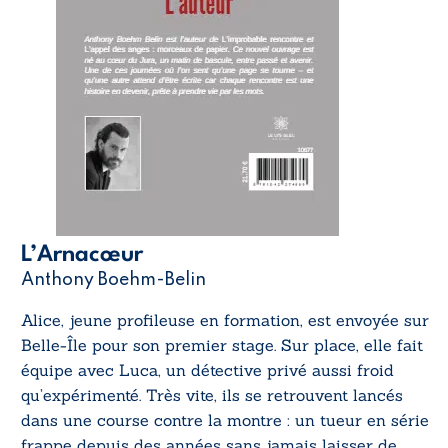
L’Arnacœur
Anthony Boehm-Belin
Alice, jeune profileuse en formation, est envoyée sur
Belle-Île pour son premier stage. Sur place, elle fait
équipe avec Luca, un détective privé aussi froid
qu’expérimenté. Très vite, ils se retrouvent lancés
dans une course contre la montre : un tueur en série
frappe depuis des années sans jamais laisser de