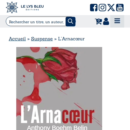
0
Accueil
»
Suspense
»
L’Arnacœur