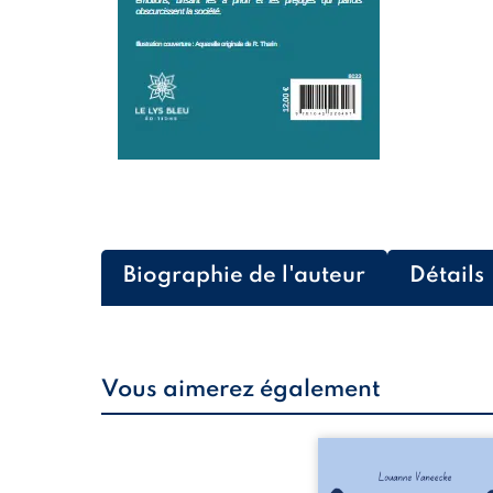
Biographie de l'auteur
Détails
Vous aimerez également
Les silhouettes de l
donne la parole à