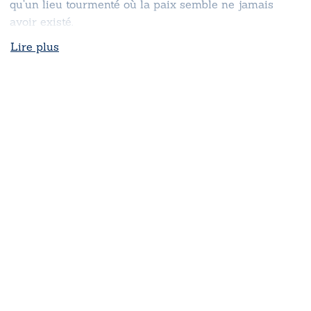
qu’un lieu tourmenté où la paix semble ne jamais
avoir existé.
Lire plus