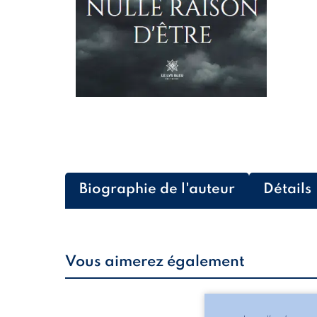
Biographie de l'auteur
Détails
Vous aimerez également
Les silhouettes de l