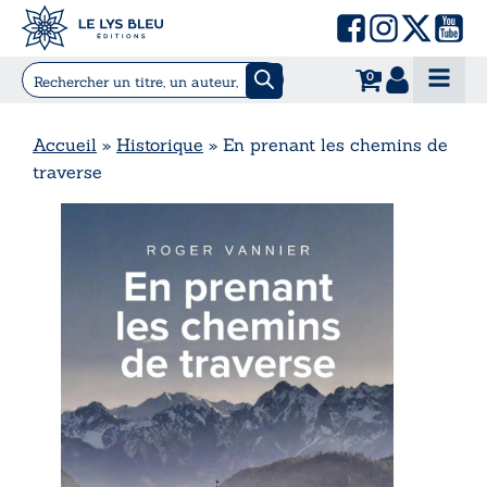
0
Accueil
»
Historique
»
En prenant les chemins de
traverse