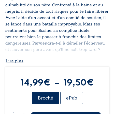
culpabilité de son père. Confronté à la haine et au
mépris, il décide de tout risquer pour le faire libérer.
Avec l’aide d’un avocat et d’un comité de soutien, il
se lance dans une bataille impitoyable. Mais ses
sentiments pour Rosine, sa complice fidèle,
pourraient bien le pousser à franchir des limites
dangereuses. Parviendra-t-il à démêler l’écheveau
et sauver son père avant qu’il ne soit trop tard ?
Lire plus
Plag
14,99
€
–
19,50
€
de
Broché
ePub
prix 