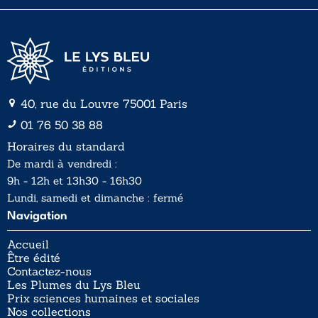
*
40, rue du Louvre 75001 Paris
01 76 50 38 88
Horaires du standard
De mardi à vendredi :
9h - 12h et 13h30 - 16h30
Lundi, samedi et dimanche : fermé
Navigation
Accueil
Être édité
Contactez-nous
Les Plumes du Lys Bleu
Prix sciences humaines et sociales
Nos collections