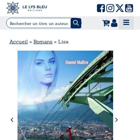
0
Accueil
»
Romans
»
Lisa