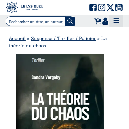
0
Accueil
»
Suspense / Thriller / Policier
»
La
théorie du chaos