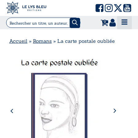
0
Accueil
»
Romans
»
La carte postale oubliée