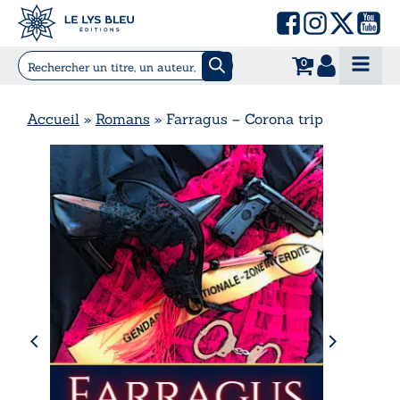
0
Accueil
»
Romans
»
Farragus – Corona trip