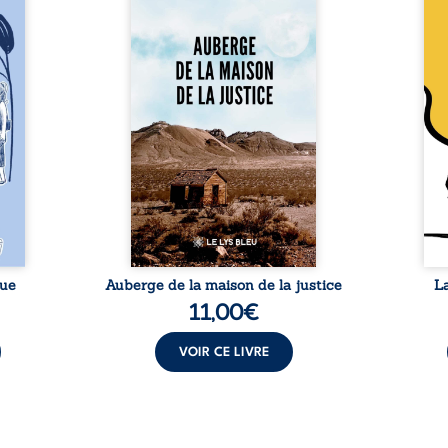
 six
justice est un récit-
Cong
ires,
témoignage consacré au
jumea
s, des
parcours exemplaire de Mbala
boule
es qui
Zi Nkuaku Lema Félix.
Senio
nir à
Magistrat intègre, fervent
Blan
avers
défenseur des droits humains
coupl
invite
et de l’indépendance
l’évé
férent
judiciaire, il voit sa carrière de
inter
i nous
trente-quatre ans brutalement
le bé
qui se
brisée par une révocation
emblé
rences
arbitraire en 2009, plongeant
selon
lement
sa vie dans un chaos matériel
salva
tre ...
et moral. À ...
rue
Auberge de la maison de la justice
L
11,00
€
VOIR CE LIVRE