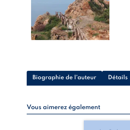
Biographie de l'auteur
Détails
Vous aimerez également
Les silhouettes de l