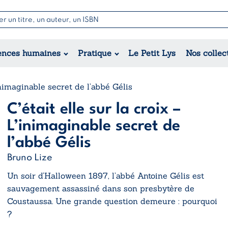
Nouvell
Poésie
Romance
Jeunesse
ences humaines
Pratique
Le Petit Lys
Nos collec
Théâtre
Érotique
Historique
Régional
’inimaginable secret de l’abbé Gélis
C’était elle sur la croix –
L’inimaginable secret de
l’abbé Gélis
Bruno Lize
Un soir d’Halloween 1897, l’abbé Antoine Gélis est
sauvagement assassiné dans son presbytère de
Coustaussa. Une grande question demeure : pourquoi
?