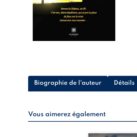
Biographie de l'auteur
Détails
Vous aimerez également