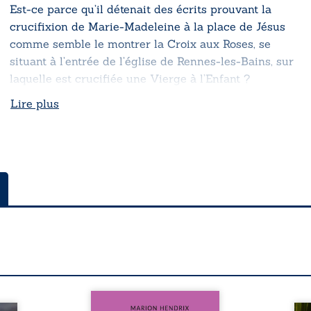
Est-ce parce qu’il détenait des écrits prouvant la
crucifixion de Marie-Madeleine à la place de Jésus
comme semble le montrer la Croix aux Roses, se
situant à l’entrée de l’église de Rennes-les-Bains, sur
laquelle est crucifiée une Vierge à l’Enfant ?
Lire plus
Nous sommes en 1979, soit 15