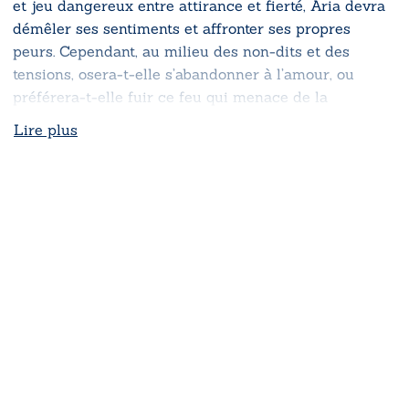
et jeu dangereux entre attirance et fierté, Aria devra
démêler ses sentiments et affronter ses propres
peurs. Cependant, au milieu des non-dits et des
tensions, osera-t-elle s’abandonner à l’amour, ou
préférera-t-elle fuir ce feu qui menace de la
consumer ?
Lire plus