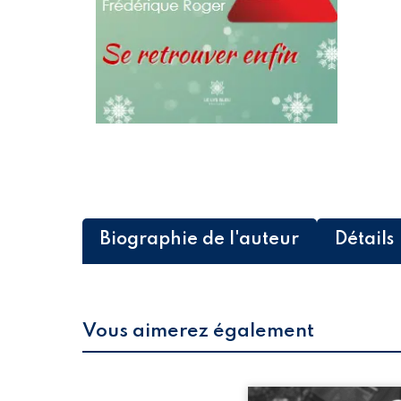
Biographie de l'auteur
Détails
Vous aimerez également