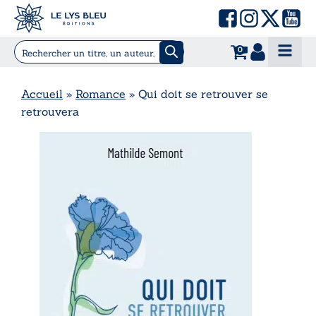
0
Accueil
»
Romance
»
Qui doit se retrouver se
retrouvera