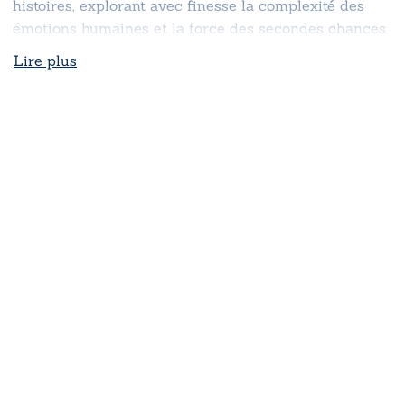
histoires, explorant avec finesse la complexité des
émotions humaines et la force des secondes chances.
Lire plus