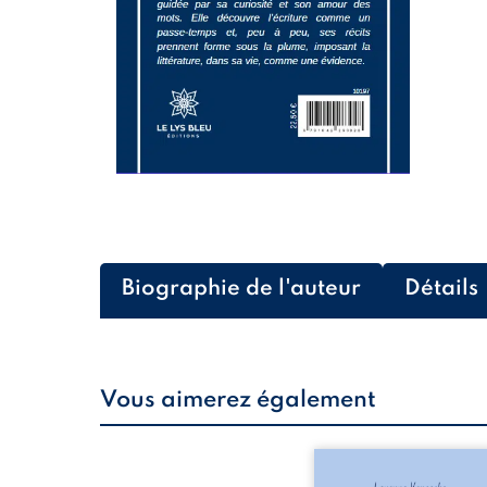
Biographie de l'auteur
Détails
Vous aimerez également
Les silhouettes de l