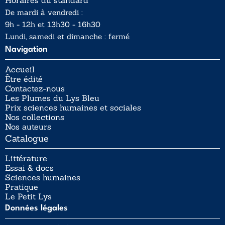
Horaires du standard
De mardi à vendredi :
9h - 12h et 13h30 - 16h30
Lundi, samedi et dimanche : fermé
Navigation
Accueil
Être édité
Contactez-nous
Les Plumes du Lys Bleu
Prix sciences humaines et sociales
Nos collections
Nos auteurs
Catalogue
Littérature
Essai & docs
Sciences humaines
Pratique
Le Petit Lys
Données légales