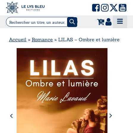
0
Accueil
»
Romance
»
LILAS – Ombre et lumière