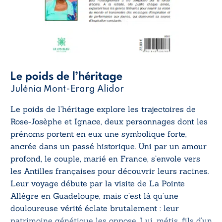
Le poids de l’héritage
Julénia Mont-Erarg Alidor
Le poids de l’héritage
explore les trajectoires de
Rose-Josèphe et Ignace, deux personnages dont les
prénoms portent en eux une symbolique forte,
ancrée dans un passé historique. Uni par un amour
profond, le couple, marié en France, s’envole vers
les Antilles françaises pour découvrir leurs racines.
Leur voyage débute par la visite de La Pointe
Allègre en Guadeloupe, mais c’est là qu’une
douloureuse vérité éclate brutalement : leur
patrimoine génétique les oppose. Lui, métis, fils d’un