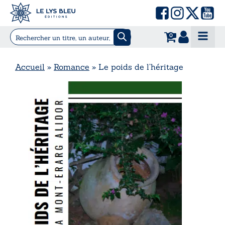
0
Accueil
»
Romance
»
Le poids de l’héritage