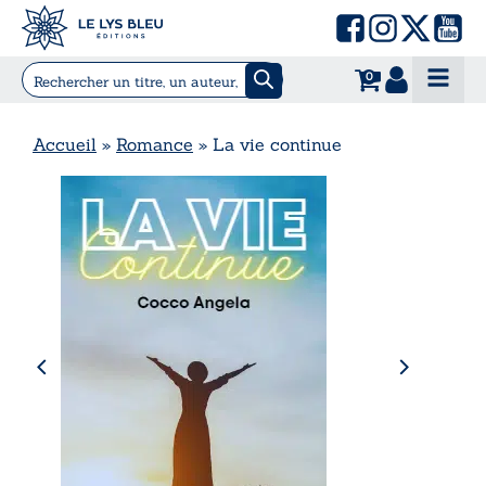
0
Accueil
»
Romance
»
La vie continue