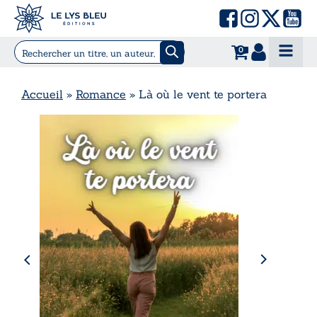
0
Accueil
»
Romance
»
Là où le vent te portera