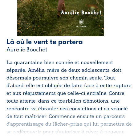
Là où le vent te portera
Aurelie Bouchet
La quarantaine bien sonnée et nouvellement
séparée, Amélia, mère de deux adolescents, doit
désormais poursuivre son chemin seule. Tout
d’abord, elle est obligée de faire face à cette rupture
et aux réajustements que celle-ci entraîne. Contre
toute attente, dans ce tourbillon d’émotions, une
rencontre va ébranler ses convictions et sa volonté
de tout maîtriser. Commence ensuite un parcours
d’apprentissage du lâcher-prise qui lui permettra de
se redécouvrir pour s’autoriser à rêver à nouveau.