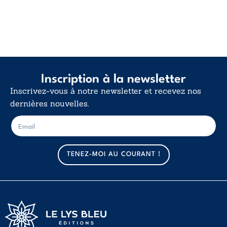
Inscription à la newsletter
Inscrivez-vous à notre newsletter et recevez nos
dernières nouvelles.
E
E
-
-
m
m
a
a
TENEZ-MOI AU COURANT !
i
i
l
l
*