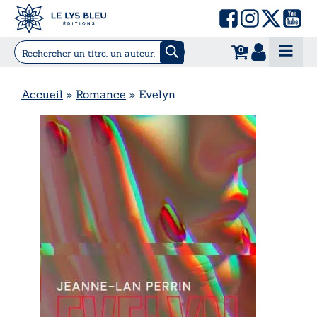
0
Accueil
»
Romance
»
Evelyn