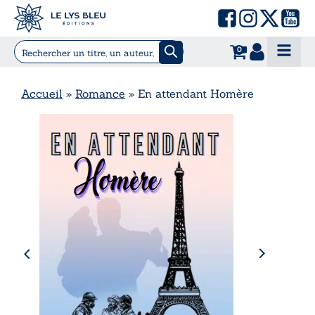
0
Accueil
»
Romance
»
En attendant Homère