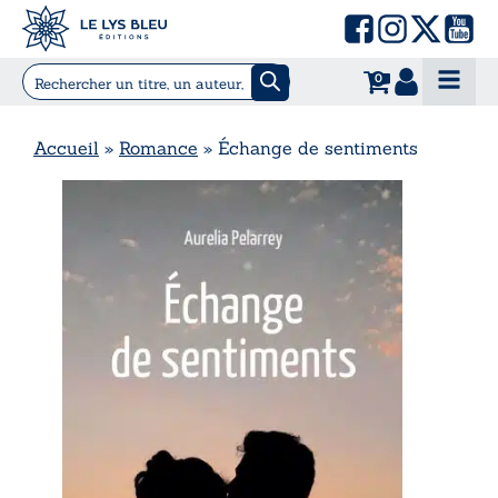
0
Accueil
»
Romance
»
Échange de sentiments