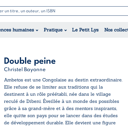
Nouvell
Poésie
Romance
Jeunesse
ences humaines
Pratique
Le Petit Lys
Nos collec
Théâtre
Érotique
Historique
Régional
Double peine
Christel Bayonne
Ambetos est une Congolaise au destin extraordinaire.
Elle refuse de se limiter aux traditions qui la
destinent à un rôle préétabli, née dans le village
reculé de Dibeni. Éveillée à un monde des possibles
grâce à sa grand-mère et à des mentors inspirants,
elle quitte son pays pour se lancer dans des études
de développement durable. Elle devient une figure