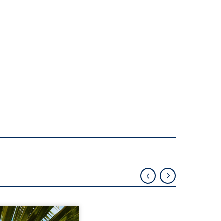
eil, Pierre, jeune retraité,