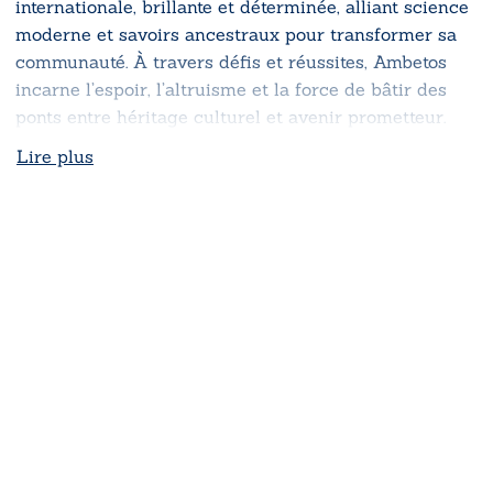
internationale, brillante et déterminée, alliant science
moderne et savoirs ancestraux pour transformer sa
communauté. À travers défis et réussites, Ambetos
incarne l’espoir, l’altruisme et la force de bâtir des
ponts entre héritage culturel et avenir prometteur.
Lire plus