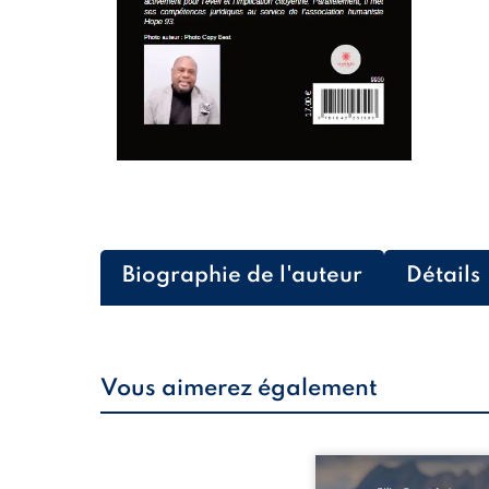
Biographie de l'auteur
Détails
Vous aimerez également
Que reste-t-il de l’e