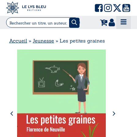
0
Accueil
»
Jeunesse
»
Les petites graines