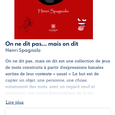
On ne dit pas… mais on dit
Henri Spagnolo
On ne dit pas… mais on dit
est une collection de jeux
de mots construits à partir d’expressions banales
sorties de leur contexte « usuel ». Le but est de
capter un objet, une personne, une chose,
notamment des mots, avec un regard neuf et
personnel, une vision humoristique de la vie.
Lire plus