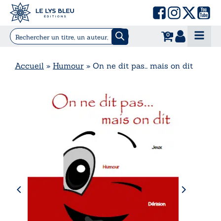
0
Accueil
»
Humour
»
On ne dit pas… mais on dit