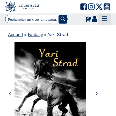
0
Accueil
»
Fantasy
»
Yari Strad