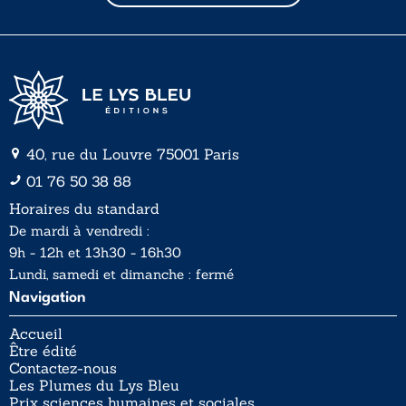
l
*
40, rue du Louvre 75001 Paris
01 76 50 38 88
Horaires du standard
De mardi à vendredi :
9h - 12h et 13h30 - 16h30
Lundi, samedi et dimanche : fermé
Navigation
Accueil
Être édité
Contactez-nous
Les Plumes du Lys Bleu
Prix sciences humaines et sociales