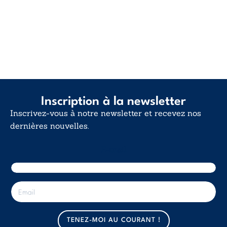
Inscription à la newsletter
Inscrivez-vous à notre newsletter et recevez nos
dernières nouvelles.
E-mail
E
-
m
a
TENEZ-MOI AU COURANT !
i