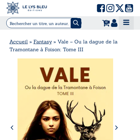
0
Accueil
»
Fantasy
»
Vale – Ou la dague de la
Tramontane à Foison: Tome III