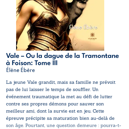
Vale – Ou la dague de la Tramontane
à Foison: Tome III
Élène Ébère
La jeune Vale grandit, mais sa famille ne prévoit
pas de lui laisser le temps de souffler. Un
événement traumatique la met au défi de lutter
contre ses propres démons pour sauver son
meilleur ami, dont la survie est en jeu. Cette
épreuve précipite sa maturation bien au-delà de
son âge. Pourtant, une question demeure : pourra-t-