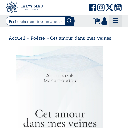
0
Accueil
»
Poésie
»
Cet amour dans mes veines