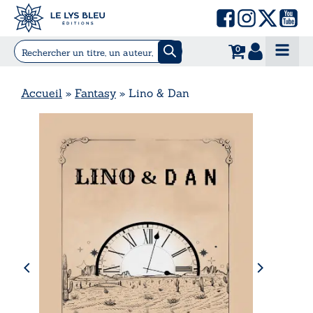
0
Accueil
»
Fantasy
»
Lino & Dan