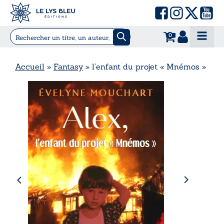
0
Accueil
»
Fantasy
»
l’enfant du projet « Mnémos »