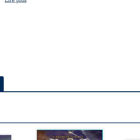
Tout juste revenu sur terre,