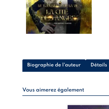
Biographie de l'auteur
Détails
Vous aimerez également