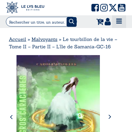
0
Accueil
»
Malvoyants
»
Le tourbillon de la vie –
Tome II – Partie II – L’île de Samania-GC-16