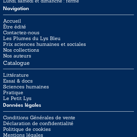
Lundi, samedi et dimanche : fermé
Navigation
Accueil
Être édité
Contactez-nous
Les Plumes du Lys Bleu
Prix sciences humaines et sociales
Nos collections
Nos auteurs
Catalogue
Littérature
Essai & docs
Sciences humaines
Pratique
Le Petit Lys
Données légales
Conditions Générales de vente
Déclaration de confidentialité
Politique de cookies
Mentions légales