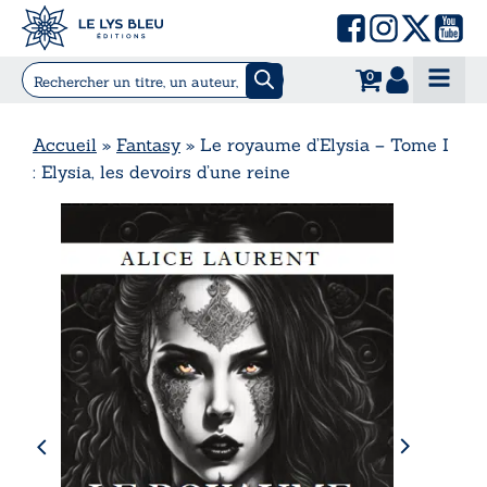
0
Accueil
»
Fantasy
»
Le royaume d’Elysia – Tome I
: Elysia, les devoirs d’une reine