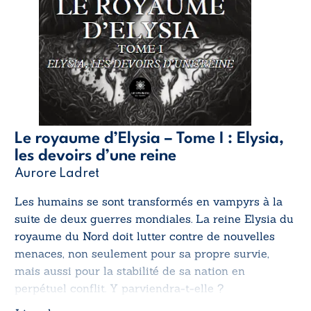
Le royaume d’Elysia – Tome I : Elysia,
les devoirs d’une reine
Aurore Ladret
Les humains se sont transformés en vampyrs à la
suite de deux guerres mondiales. La reine Elysia du
royaume du Nord doit lutter contre de nouvelles
menaces, non seulement pour sa propre survie,
mais aussi pour la stabilité de sa nation en
perpétuel conflit. Y parviendra-t-elle ?