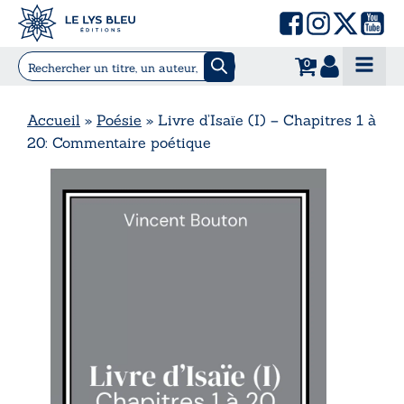
0
Accueil
»
Poésie
»
Livre d’Isaïe (I) – Chapitres 1 à
20: Commentaire poétique