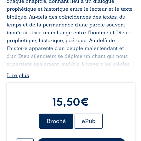
chaque chapitre, donnant lieu à un dialogue
prophétique et historique entre le lecteur et le texte
biblique. Au‑delà des coïncidences des textes, du
temps et de la permanence d’une parole souvent
inouïe se tisse un échange entre l’homme et Dieu :
prophétique, historique, poétique. Au‑delà de
l’histoire apparente d’un peuple malentendant et
d’un Dieu silencieux se déploie un chant qui nous
appartient également, audible à travers les siècles.
Lire plus
15,50
€
Broché
ePub