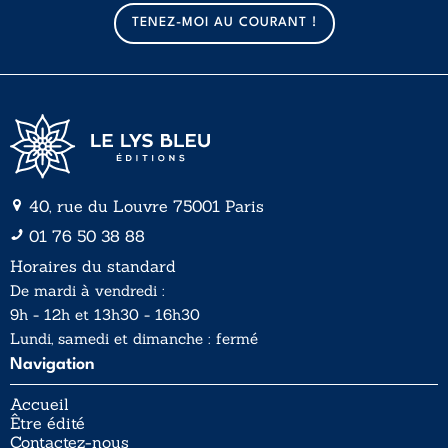
a
TENEZ-MOI AU COURANT !
i
l
*
40, rue du Louvre 75001 Paris
01 76 50 38 88
Horaires du standard
De mardi à vendredi :
9h - 12h et 13h30 - 16h30
Lundi, samedi et dimanche : fermé
Navigation
Accueil
Être édité
Contactez-nous