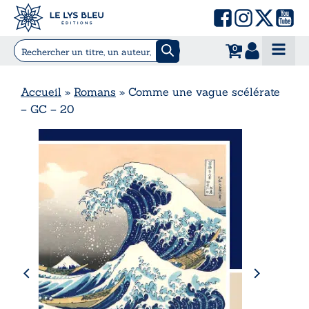
0
Accueil
»
Romans
»
Comme une vague scélérate
– GC – 20