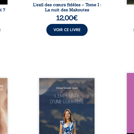
L’exil des cœurs fidèles – Tome I :
i ?
La nuit des Makoutes
12,00
€
VOIR CE LIVRE
Nous 
eine à
Que reste-t-il de l’enfance
ans
ns la
lorsque la maladie impose ses
patri
dité,
propres règles ? L’empreinte
La fa
r du
d’une guerrière livre, sans
seule
vec le
détour, le récit d’un quotidien
auto
rente,
bouleversé par la maladie
Firmi
ement
chronique, l’errance médicale
redou
contre
et de longues hospitalisations.
enc
e ses
L’auteure y raconte ce que les
Eust
en elle
dossiers médicaux taisent : la
famil