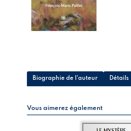
Biographie de l'auteur
Détails
Vous aimerez également
Quel mystère, ce mond