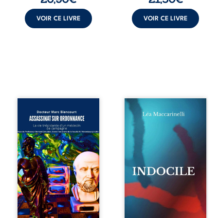
frère et ...
VOIR CE LIVRE
VOIR CE LIVRE
Assassinat sur
Quatre parties.
ordonnance – La
Quatre refus.
vie trépidante
Quatre visages
d’un médecin de
d’une existence en
campagne est la
friction. Entre les
réédition enrichie
silences qu’on ne
et actualisée du
déchiffre pas, les
témoignage du
amours qu’on
Docteur Marc
dérange, les corps
Biencourt, ancien
qu’on administre
médecin de
et les liens qu’on
famille, qui revient
sabote, cet
sur son parcours
ouvrage parle à
médical, syndical
celles et ceux qui