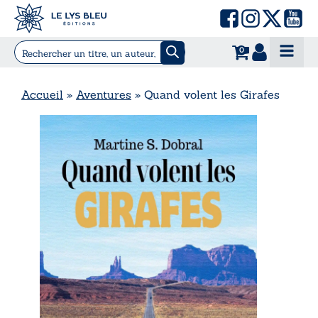
0
Accueil
»
Aventures
»
Quand volent les Girafes